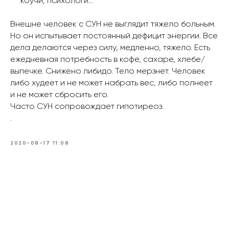
коучи, психологи…
Внешне человек с СУН не выглядит тяжело больным.
Но он испытывает постоянный дефицит энергии. Все
дела делаются через силу, медленно, тяжело. Есть
ежедневная потребность в кофе, сахаре, хлебе/
выпечке. Снижено либидо. Тело мерзнет. Человек
либо худеет и не может набрать вес, либо полнеет
и не может сбросить его.
Часто СУН сопровождает гипотиреоз.
.
2020-08-17 11:08