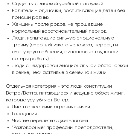
Студенты с высокой учебной нагрузкой
Родители - одиночки, воспитывающие детей без
помощи родных
Женщины после родов, не прошедшие
нормальный восстановительный период
Люди, испытавшие сильную эмоциональную
травму (смерть близкого человека, переезд и
смену круга общения, финансовые трудности,
потеря работы)
Люди с нездоровой эмоциональной обстановкой
в семье, несчастливые в семейной жизни
Отдельная категория - это люди конституции
Ветра/Ватта, питающиеся и ведущие образ жизни,
которые усугубляют Ветер:
Диеты с жесткими ограничениями
Голодания
Частые перелеты с джет-лагами
"Разговорные" профессии: преподаватели,