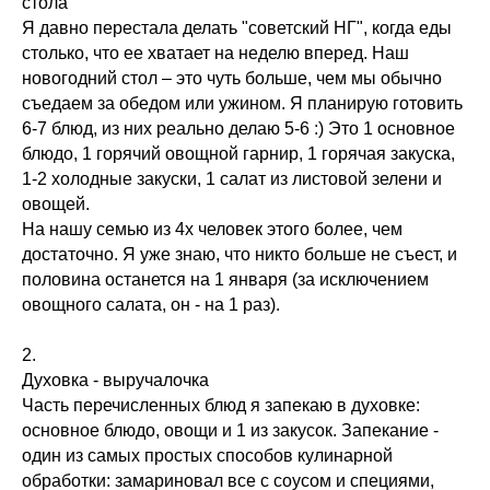
стола
Я давно перестала делать "советский НГ", когда еды
столько, что ее хватает на неделю вперед. Наш
новогодний стол – это чуть больше, чем мы обычно
съедаем за обедом или ужином. Я планирую готовить
6-7 блюд, из них реально делаю 5-6 :) Это 1 основное
блюдо, 1 горячий овощной гарнир, 1 горячая закуска,
1-2 холодные закуски, 1 салат из листовой зелени и
овощей.
На нашу семью из 4х человек этого более, чем
достаточно. Я уже знаю, что никто больше не съест, и
половина останется на 1 января (за исключением
овощного салата, он - на 1 раз).
2.
Духовка - выручалочка
Часть перечисленных блюд я запекаю в духовке:
основное блюдо, овощи и 1 из закусок. Запекание -
один из самых простых способов кулинарной
обработки: замариновал все с соусом и специями,