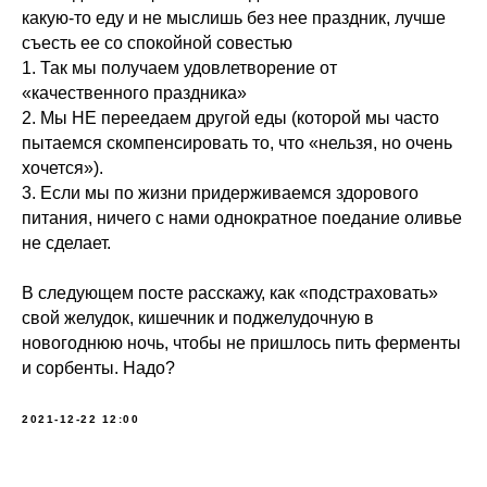
какую-то еду и не мыслишь без нее праздник, лучше
съесть ее со спокойной совестью
1. Так мы получаем удовлетворение от
«качественного праздника»
2. Мы НЕ переедаем другой еды (которой мы часто
пытаемся скомпенсировать то, что «нельзя, но очень
хочется»).
3. Если мы по жизни придерживаемся здорового
питания, ничего с нами однократное поедание оливье
не сделает.
В следующем посте расскажу, как «подстраховать»
свой желудок, кишечник и поджелудочную в
новогоднюю ночь, чтобы не пришлось пить ферменты
и сорбенты. Надо?
2021-12-22 12:00