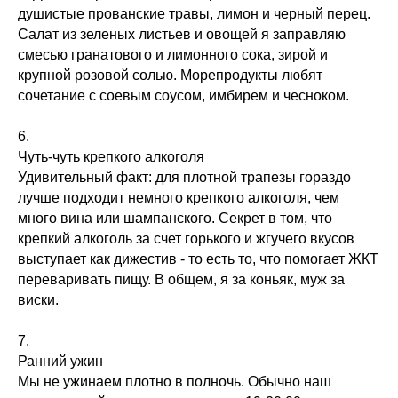
душистые прованские травы, лимон и черный перец.
Салат из зеленых листьев и овощей я заправляю
смесью гранатового и лимонного сока, зирой и
крупной розовой солью. Морепродукты любят
сочетание с соевым соусом, имбирем и чесноком.
6.
Чуть-чуть крепкого алкоголя
Удивительный факт: для плотной трапезы гораздо
лучше подходит немного крепкого алкоголя, чем
много вина или шампанского. Секрет в том, что
крепкий алкоголь за счет горького и жгучего вкусов
выступает как дижестив - то есть то, что помогает ЖКТ
переваривать пищу. В общем, я за коньяк, муж за
виски.
7.
Ранний ужин
Мы не ужинаем плотно в полночь. Обычно наш