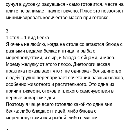
сунул в духовку, радуешься - само готовится, места на
плите не занимает, пахнет вкусно. Плюс это позволяет
минимизировать количество масла при готовке.
3.
1 стол = 1 вид белка
Я очень не люблю, когда на столе сочетаются блюда с
разными видами белка: и птица, и рыба с
морепродуктами, и сыр, и блюда с яйцами, и мясо.
Моему желудку от этого плохо. Диетологическая
практика показывает, что я не одинока - большинство
людей трудно переваривает сочетания разных белков,
особенно животного и растительного. Это одна из
причин тяжести, отеков и плохого самочувствия в
первые январские дни.
Поэтому я чаще всего готовлю какой-то один вид
белка: либо блюда с птицей, либо блюда с
морепродуктами или рыбой, либо с мясом.