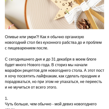
Оливье или умри?! Как я обычно организую
новогодний стол без кухонного рабства до и проблем
с пищеварением после.
С сегодняшнего дня и до 31 декабря в моем блоге
будет много Нового года. В сториз мы начали
марафон рецептов для новогоднего стола. А этот пост
я хочу посвятить лайфхакам, как сделать праздник и
порадоваться, но при этом не упахаться, не переесть
и не мучиться от всего этого.
1.
Чуть больше, чем обычно - мой девиз новогоднего