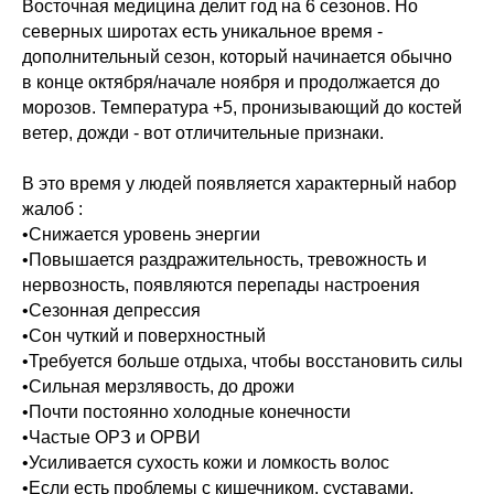
Восточная медицина делит год на 6 сезонов. Но
северных широтах есть уникальное время -
дополнительный сезон, который начинается обычно
в конце октября/начале ноября и продолжается до
морозов. Температура +5, пронизывающий до костей
ветер, дожди - вот отличительные признаки.
В это время у людей появляется характерный набор
жалоб :
•Снижается уровень энергии
•Повышается раздражительность, тревожность и
нервозность, появляются перепады настроения
•Сезонная депрессия
•Сон чуткий и поверхностный
•Требуется больше отдыха, чтобы восстановить силы
•Сильная мерзлявость, до дрожи
•Почти постоянно холодные конечности
•Частые ОРЗ и ОРВИ
•Усиливается сухость кожи и ломкость волос
•Если есть проблемы с кишечником, суставами,