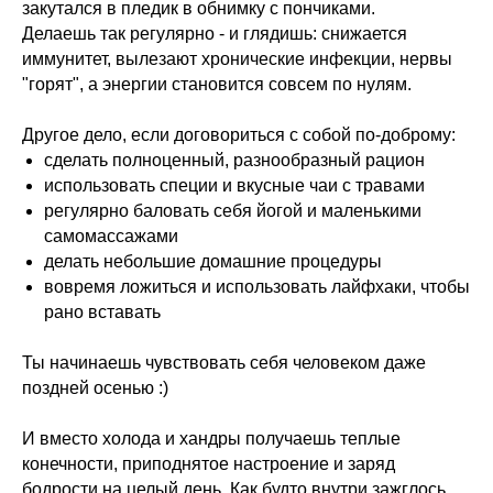
закутался в пледик в обнимку с пончиками.
Делаешь так регулярно - и глядишь: снижается
иммунитет, вылезают хронические инфекции, нервы
"горят", а энергии становится совсем по нулям.
Другое дело, если договориться с собой по-доброму:
сделать полноценный, разнообразный рацион
использовать специи и вкусные чаи с травами
регулярно баловать себя йогой и маленькими
самомассажами
делать небольшие домашние процедуры
вовремя ложиться и использовать лайфхаки, чтобы
рано вставать
Ты начинаешь чувствовать себя человеком даже
поздней осенью :)
И вместо холода и хандры получаешь теплые
конечности, приподнятое настроение и заряд
бодрости на целый день. Как будто внутри зажглось