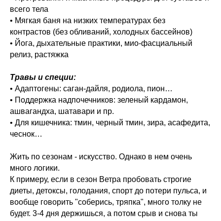
всего тела
• Мягкая баня на низких температурах без
контрастов (без обливаний, холодных бассейнов)
• Йога, дыхательные практики, мио-фасциальный
релиз, растяжка
Травы и специи:
• Адаптогены: саган-дайля, родиола, пион…
• Поддержка надпочечников: зеленый кардамон,
ашвагандха, шатавари и пр.
• Для кишечника: тмин, черный тмин, зира, асафедита,
чеснок…
Жить по сезонам - искусство. Однако в нем очень
много логики.
К примеру, если в сезон Ветра пробовать строгие
диеты, детоксы, голодания, спорт до потери пульса, и
вообще говорить "соберись, тряпка", много толку не
будет. 3-4 дня держишься, а потом срыв и снова ты