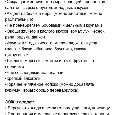
•Сокращаем количество сырых овощей, проростков,
салатов, сырых фруктов, холодных закусок
•Акцент на белок и жиры (можно животные, можно
растительные)
•Не пренебрегаем бобовыми и цельными крупами
•Овощи жгучего и кислого вкусов: томат, лук, чеснок,
репа, редька, дайкон
•Фрукты и ягоды кислого, кисло-сладкого вкусов:
гранат, яблоки, облепиха, брусника, клюква,
цитрусовые
•Ягодные морсы и компоты из сухофруктов со
специями
•Чаи со специями, масала-чай
•Крепкий алкоголь
•Горячее кипяченое молоко (можно добавлять
куркуму, чтобы хорошо переварилось)
ЗОЖ и спорт:
• Беречь от холода и ветра голову, уши, ноги, поясницу
• Прогревания и масляные процедуры для суставов и