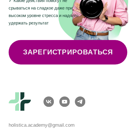
ЗАРЕГИСТРИРОВАТЬСЯ
holistica.academy@gmail.com
ИП Шиманская Ирина Владимировна
ОГРНИП 320784700135283
ИНН 780514759572