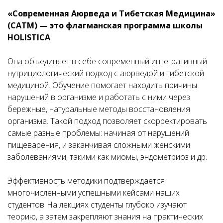
«Современная Аюрведа и Тибетская Медицина»
(САТМ) — это флагманская программа школы
HOL
ISTICA
.
Она объединяет в себе современный интегративный
нутрициологический подход с аюрведой и тибетской
медициной. Обучение помогает находить причины
нарушений в организме и работать с ними через
бережные, натуральные методы восстановления
организма. Такой подход позволяет скорректировать
самые разные проблемы: начиная от нарушений
пищеварения, и заканчивая сложными женскими
заболеваниями, такими как миомы, эндометриоз и др.
Эффективность методики подтверждается
многочисленными успешными кейсами наших
студентов
На лекциях студенты глубоко изучают
теорию, а затем закрепляют знания на практических