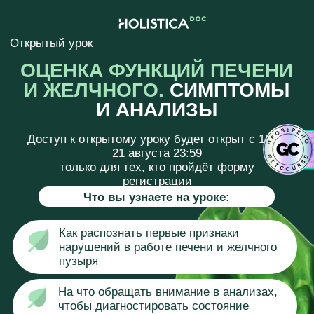
Открытый урок
ОЦЕНКА ФУНКЦИЙ ПЕЧЕНИ
И ЖЕЛЧНОГО.
СИМПТОМЫ
И АНАЛИЗЫ
Доступ к открытому уроку будет открыт с 16 по
21 августа 23:59
только для тех, кто пройдёт форму
регистрации
Что вы узнаете на уроке:
Как распознать первые признаки
нарушений в работе печени и желчного
пузыря
На что обращать внимание в анализах,
чтобы диагностировать состояние
вашего здоровья
Связь питания и поддержание функций
печени
ЗАРЕГИСТРИРОВАТЬСЯ