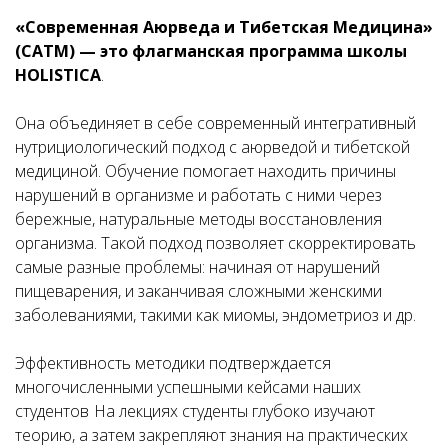
«Современная Аюрведа и Тибетская Медицина»
(САТМ) — это флагманская программа школы
HOL
ISTICA
.
Она объединяет в себе современный интегративный
нутрициологический подход с аюрведой и тибетской
медициной. Обучение помогает находить причины
нарушений в организме и работать с ними через
бережные, натуральные методы восстановления
организма. Такой подход позволяет скорректировать
самые разные проблемы: начиная от нарушений
пищеварения, и заканчивая сложными женскими
заболеваниями, такими как миомы, эндометриоз и др.
Эффективность методики подтверждается
многочисленными успешными кейсами наших
студентов
На лекциях студенты глубоко изучают
теорию, а затем закрепляют знания на практических