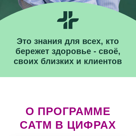
О ПРОГРАММЕ
САТМ В ЦИФРАХ
95 %
учеников получили глубокие
позитивные, а иногда даже
невероятные результаты по здоровью
у себя и своих близких
23