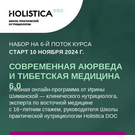
НАБОР НА 6-Й ПОТОК КУРСА
СТАРТ 10 НОЯБРЯ 2024 Г.
СОВРЕМЕННАЯ АЮРВЕДА
И ТИБЕТСКАЯ МЕДИЦИНА
6.0
Учебная онлайн-программа от Ирины
Шиманской — клинического нутрициолога,
эксперта по восточной медицине
с 16−летним стажем, руководителя Школы
практической нутрициологии Holistica DOC
ХОЧУ НА КУРС