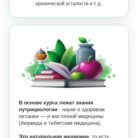
обучаются на программе - как
на теоретических лекциях,
так и на практических занятиях.
САТМ ДЛЯ СЕБЯ И СЕМЬИ