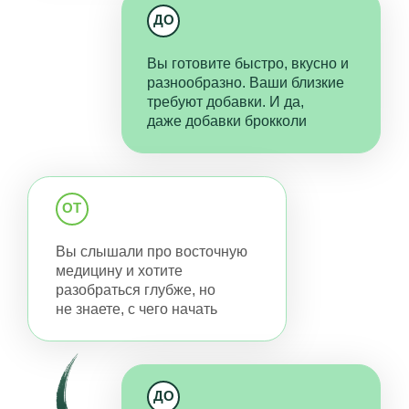
И можете адаптировать их под себя.
35+ практических занятий
Уникальный формат онлайн-коллоквиумов,
где вы под руководством опытных
нутрициологов разбираете домашние задания
и анализируете случаи клиентов.
Это необходимо для развития
клинического мышления.
Обучение в малых группах
Студенты распределяются в небольшие
рабочие группы.
Наставник группы дает подробную