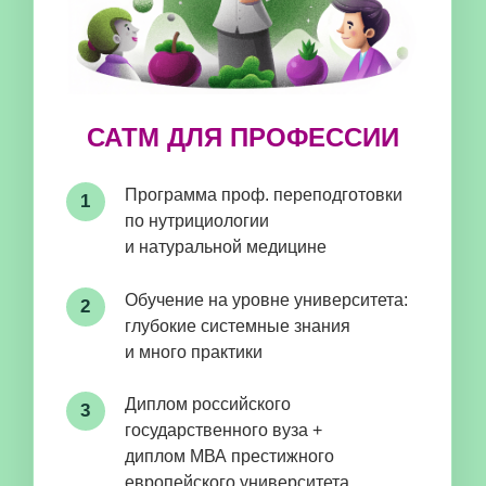
Курс даст системные знания восточной
медицины и научит применять природные
немедикаментозные оздоровительные методы
(натуральную медицину).
ВАШ ПУТЬ НА
КУРСЕ