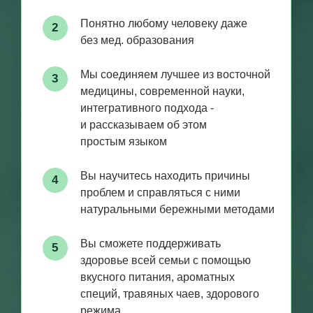
Курс научит укреплять здоровье всей семьи
натуральными методами, проверенными
опытом и актуальными для современных
жителей больших городов.
САТМ ДЛЯ ПРОФЕССИИ
Программа проф. переподготовки
1
по нутрициологии
и натуральной медицине