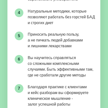
ОТ ПРОБЛЕМ И
ВОПРОСОВ
К ЗДОРОВОЙ ЖИЗНИ
И ПОЛНОЙ ЯСНОСТИ
ОТ
Непонятно, что
происходит с организмом