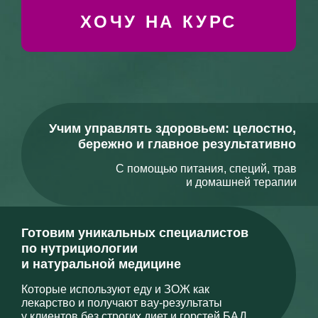
Учим управлять здоровьем: целостно,
бережно и главное результативно
С помощью питания, специй, трав
и домашней терапии
Готовим уникальных специалистов
по нутрициологии
и натуральной медицине
Которые используют еду и ЗОЖ как
лекарство и получают вау-результаты
у клиентов без строгих диет и горстей БАД