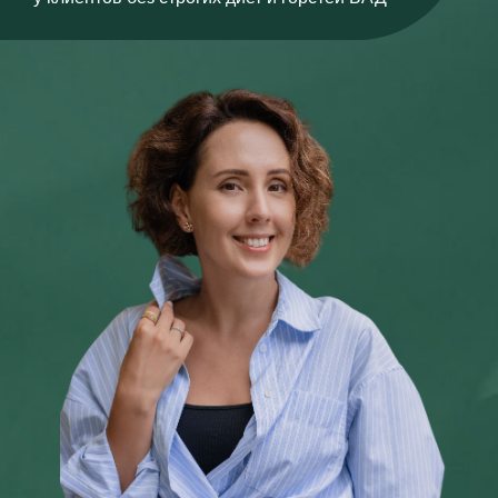
Это знания для всех, кто
бережет здоровье - своё,
своих близких и клиентов