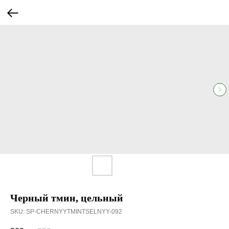
Черный тмин, цельный
SKU:
SP-CHERNYYTMINTSELNYY-092