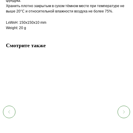
фундука.
Хранить плотно закрытым в сухом тёмном месте при температуре не
выше 20°С и относительной влажности воздуха не более 75%.
LxWxH: 150x150x10 mm
Weight: 20 g
Смотрите также