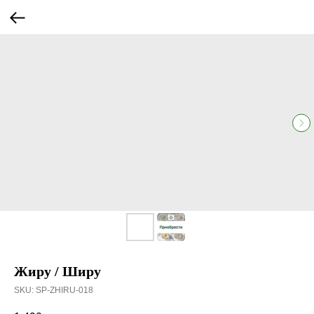
Жиру / Ширу
SKU:
SP-ZHIRU-018