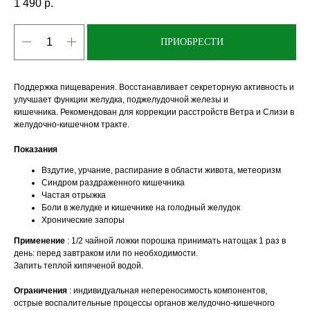
1 490
р.
ПРИОБРЕСТИ
Поддержка пищеварения. Восстанавливает секреторную активность и
улучшает функции желудка, поджелудочной железы и
кишечника. Рекомендован для коррекции расстройств Ветра и Слизи в
желудочно-кишечном тракте.
Показания
Вздутие, урчание, распирание в области живота, метеоризм
Синдром раздраженного кишечника
Частая отрыжка
Боли в желудке и кишечнике на голодный желудок
Хронические запоры
Применение
: 1/2 чайной ложки порошка принимать натощак 1 раз в
день: перед завтраком или по необходимости.
Запить теплой кипяченой водой.
Ограничения
: индивидуальная непереносимость компонентов,
острые воспалительные процессы органов желудочно-кишечного