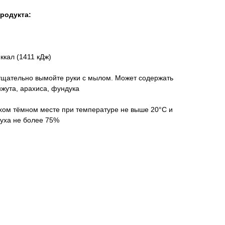
продукта:
ккал (1411 кДж)
тщательно вымойте руки с мылом. Может содержать
нжута, арахиса, фундука
ухом тёмном месте при температуре не выше 20°С и
духа не более 75%