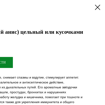
ый анис) цельный или кусочками
СТИ
 снимает спазмы и вздутие, стимулирует аппетит.
алительное и антисептическое действие,
 из дыхательных путей. Его ароматные звёздочки
ашле, простудах, бронхитах и нарушениях
аботу желудка и кишечника, помогает при тошноте и
тся также для укрепления иммунитета и общего