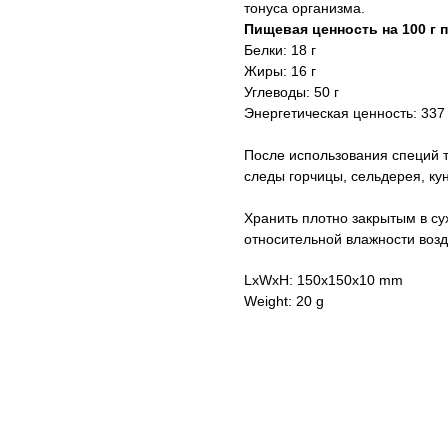
тонуса организма.
Пищевая ценность на 100 г 
Белки: 18 г
Жиры: 16 г
Углеводы: 50 г
Энергетическая ценность: 337 
После использования специй 
следы горчицы, сельдерея, ку
Хранить плотно закрытым в с
относительной влажности воз
LxWxH: 150x150x10 mm
Weight: 20 g