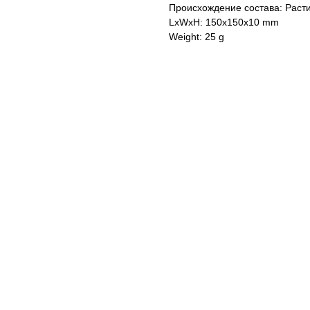
Происхождение состава: Раст
LxWxH: 150x150x10 mm
Weight: 25 g