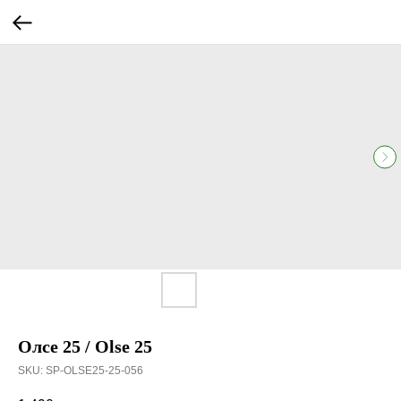
Олсе 25 / Olse 25
SKU:
SP-OLSE25-25-056