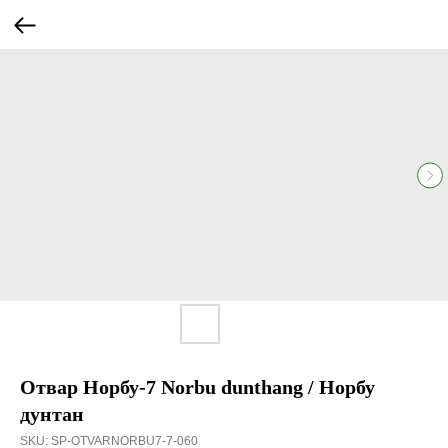
Отвар Норбу-7 Norbu dunthang / Норбу
дунтан
SKU:
SP-OTVARNORBU7-7-060