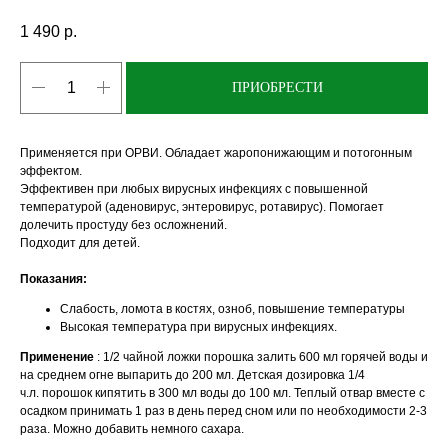
1 490
р.
ПРИОБРЕСТИ
Применяется при ОРВИ. Обладает жаропонижающим и потогонным
эффектом.
Эффективен при любых вирусных инфекциях с повышенной
температурой (аденовирус, энтеровирус, ротавирус). Помогает
долечить простуду без осложнений.
Подходит для детей.
Показания:
Слабость, ломота в костях, озноб, повышение температуры
Высокая температура при вирусных инфекциях.
Применение
: 1/2 чайной ложки порошка залить 600 мл горячей воды и
на среднем огне выпарить до 200 мл. Детская дозировка 1/4
ч.л. порошок кипятить в 300 мл воды до 100 мл. Теплый отвар вместе с
осадком принимать 1 раз в день перед сном или по необходимости 2-3
раза. Можно добавить немного сахара.