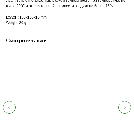
Хранить плотно закрытым в сухом тёмном месте при температуре не
выше 20°С и относительной влажности воздуха не более 75%.
LxWxH: 150x150x10 mm
Weight: 20 g
Смотрите также