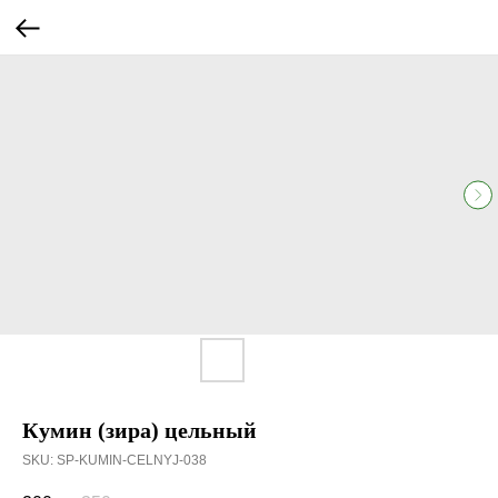
Кумин (зира) цельный
SKU:
SP-KUMIN-CELNYJ-038