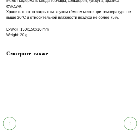
Может содержать следы горчицы, сельдерея, кунжута, арахиса,
фундука.
Хранить плотно закрытым в сухом тёмном месте при температуре не
выше 20°С и относительной влажности воздуха не более 75%.
LxWxH: 150x150x10 mm
Weight: 20 g
Смотрите также