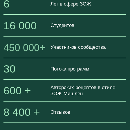
Уникальных рецептов из трав и
170 +
специй вместо БАД и лекарств
ФОРМУЛА ЗДОРОВЬЯ ЖКТ
ДЛЯ ВАС, ЕСЛИ
В
АС