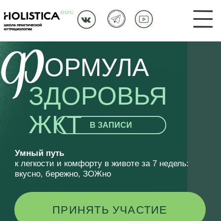
Ф
ОРМУЛА
ЗДОРОВЬЯ
ЖКТ
В ЗАПИСИ
У
мный путь
к легкости и комфорту в животе за 7 недель:
вкусно, бережно, ЗОЖно
ПРИНЯТЬ УЧАСТИЕ
✓
БЕЗ