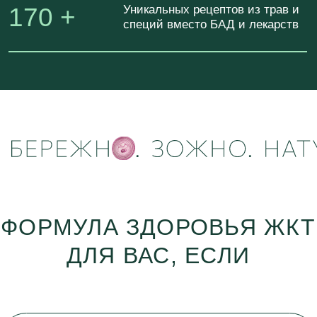
БЕСПОКОЯТ:
вздутие, тяжесть, изжога,
тошнота, нарушение стула
ЕДА - НЕ РАДОСТЬ,
а напряжение и постоянный контроль
ВАМ