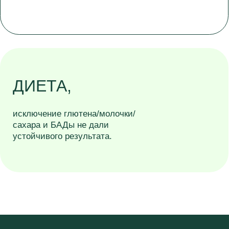
Упражнения
Процедуры
Привычки
Результат