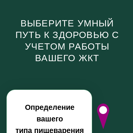
01
ПЕРСОНАЛЬНЫЙ ПОДХОД
На старте вы проходите диагностический
тест, и
получаете маршрут коррекции,
подходящий именно под ваш тип