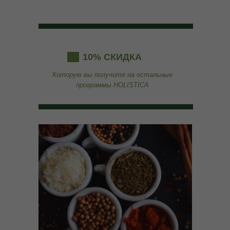
10% СКИДКА
Которую вы получите на остальные
программы HOLISTICA