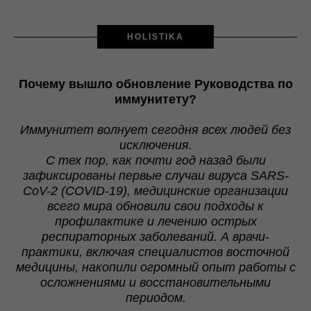
HOLISTIKA
Почему вышло обновление Руководства по
иммунитету?
Иммунитет волнует сегодня всех людей без
исключения.
С тех пор, как почти год назад были
зафиксированы первые случаи вируса
SARS
-
CoV
-2
(CO
VID
-19), медицинские организации
всего мира обновили свои подходы к
профилактике и лечению острых
респираторных заболеваний. А врачи-
практики, включая специалистов восточной
медицины, накопили огромный опыт работы с
осложнениями и восстановительными
периодом.