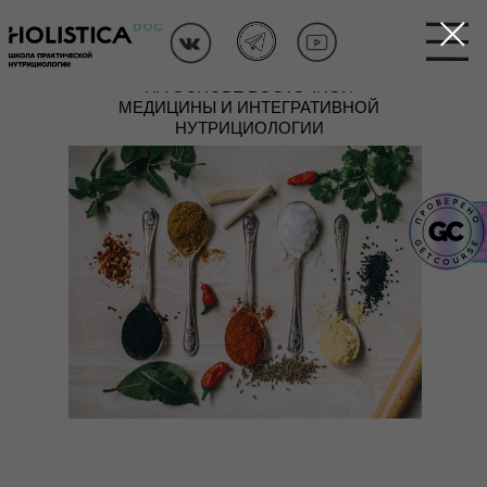
ОБНОВЛЕННОЕ
РУКОВОДСТВО ПО
УКРЕПЛЕНИЮ ИММУНИТЕТА
НА ОСНОВЕ ВОСТОЧНОЙ
МЕДИЦИНЫ И ИНТЕГРАТИВНОЙ
НУТРИЦИОЛОГИИ