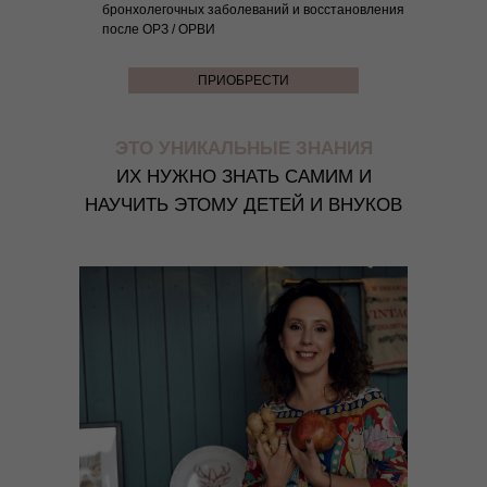
бронхолегочных заболеваний и восстановления
АРОМАТНЫЙ СУП?
после ОРЗ / ОРВИ
ПРИОБРЕСТИ
ЭТО УНИКАЛЬНЫЕ ЗНАНИЯ
ИХ НУЖНО ЗНАТЬ САМИМ И
НАУЧИТЬ ЭТОМУ ДЕТЕЙ И ВНУКОВ
Меню
Соцсети
О школе
ВКонтакте
Программы
Telegram
Магазин
MAX
Блог
Контакты