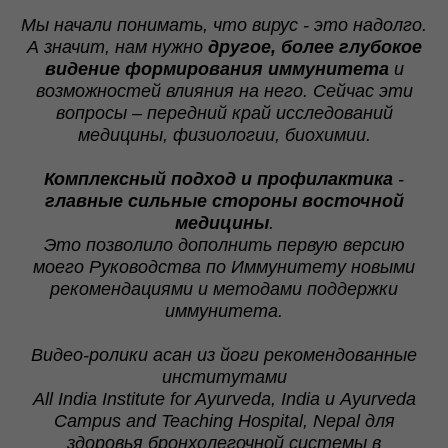
Мы начали понимать, что вирус - это надолго.
А значит, нам нужно
другое, более глубокое
видение формирования иммунитета
и
возможностей влияния на него. Сейчас эти
вопросы – передний край исследований
медицины, физиологии, биохимии.
Комплексный подход и профилактика
-
главные сильные стороны восточной
медицины
.
Это позволило дополнить первую версию
моего Руководства по Иммунитету новыми
рекомендациями и методами поддержки
иммунитета.
Видео-ролики
асан из йоги
рекомендованные
институтами
All
India
Institute
for
Ayurveda
,
India
и
Ayurveda
Campus
and
Teaching
Hospital
,
Nepal
для
здоровья бронхолегочной системы в