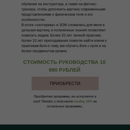
обучение на инструктора, а также на фитнес-
тренера, чтобы дополнить картину современными
представлениями о физическом теле и его
особенностях.
В итоге «эзотерика» и ЗОЖ сложились для меня в
цельную картину, и полученные знания позволяют
помогать людям. Более 20 лет личной практики,
более 10 лет преподавания помогли найти ключи к
практикам йоги и тому, как обучать йоге с нуля и на
более продвинутом уровне.
СТОИМОСТЬ РУКОВОДСТВА 10
990 РУБЛЕЙ
ПРИОБРЕСТИ
Приобретая программу, вы вступаете в
клуб Tibetdoc и получаете
скидку 10%
на
остальные программы.